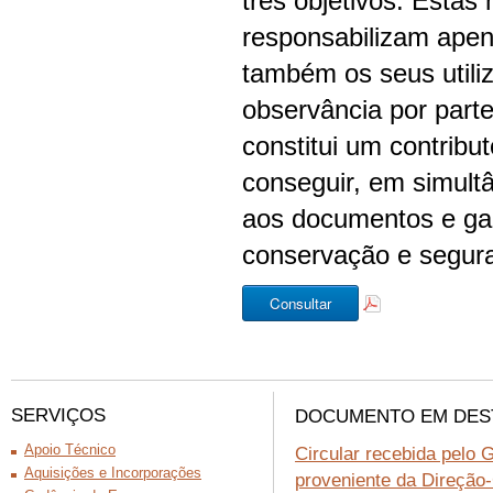
três objetivos. Estas
responsabilizam ape
também os seus utili
observância por parte
constitui um contribu
conseguir, em simultâ
aos documentos e gar
conservação e segur
Consultar
SERVIÇOS
DOCUMENTO EM DES
Apoio Técnico
Circular recebida pelo 
Aquisições e Incorporações
proveniente da Direção-