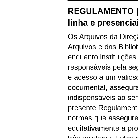
REGULAMENTO | 
linha e presencia
Os Arquivos da Direç
Arquivos e das Bibli
enquanto instituições
responsáveis pela se
e acesso a um valios
documental, assegur
indispensáveis ao se
presente Regulamento
normas que assegure
equitativamente a pr