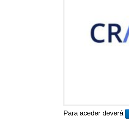
Para aceder deverá
_________________