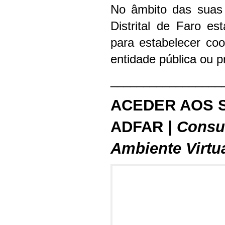
No âmbito das suas 
Distrital de Faro es
para estabelecer co
entidade pública ou p
_________________
ACEDER AOS 
ADFAR |
Consu
Ambiente Virtu