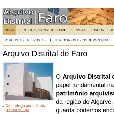
INÍCIO
IDENTIFICAÇÃO INSTITUCIONAL
SERVIÇOS
FUNDOS E CO
PERGUNTAS E RESPOSTAS
GENEALOGIA – IMAGENS DE PAROQUIAIS
Arquivo Distrital de Faro
O
Arquivo Distrital
papel fundamental n
património arquivís
da região do Algarve
Como chegar até ao Arquivo
guarda podemos enco
Distrital de Faro