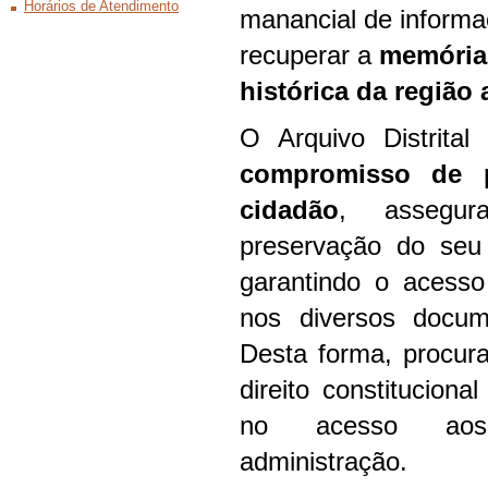
Horários de Atendimento
manancial de informa
recuperar a
memória 
histórica da região 
O Arquivo Distrit
compromisso de 
cidadão
, assegu
preservação do seu
garantindo o acesso
nos diversos docu
Desta forma, procur
direito constitucion
no acesso aos
administração.