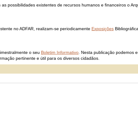
 possibilidades existentes de recursos humanos e financeiros o Arqu
xistente no ADFAR, realizam-se periodicamente
Exposições
Bibliográfic
drimestralmente o seu
Boletim Informativo
. Nesta publicação podemos en
rmação pertinente e útil para os diversos cidadãos.