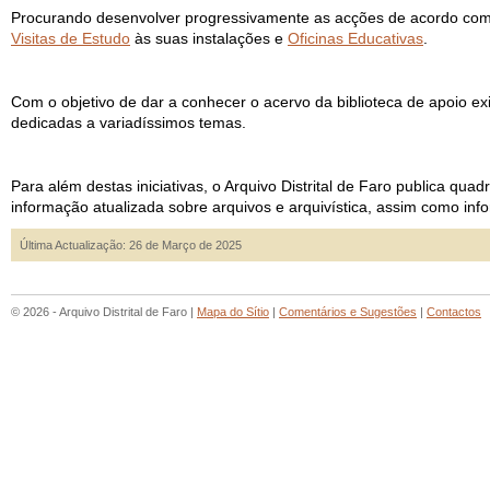
Procurando desenvolver progressivamente as acções de acordo com as
Visitas de Estudo
às suas instalações e
Oficinas Educativas
.
Com o objetivo de dar a conhecer o acervo da biblioteca de apoio e
dedicadas a variadíssimos temas.
Para além destas iniciativas, o Arquivo Distrital de Faro publica qua
informação atualizada sobre arquivos e arquivística, assim como info
Última Actualização: 26 de Março de 2025
© 2026 - Arquivo Distrital de Faro |
Mapa do Sítio
|
Comentários e Sugestões
|
Contactos