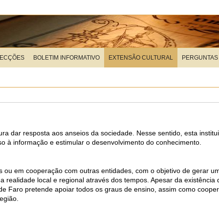
LECÇÕES
BOLETIM INFORMATIVO
EXTENSÃO CULTURAL
PERGUNTAS
ura dar resposta aos anseios da sociedade. Nesse sentido, esta institu
esso à informação e estimular o desenvolvimento do conhecimento.
mas ou em cooperação com outras entidades, com o objetivo de gerar 
 realidade local e regional através dos tempos. Apesar da existência
tal de Faro pretende apoiar todos os graus de ensino, assim como coope
egião.