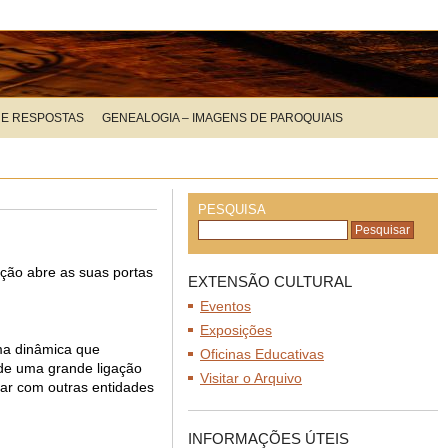
 E RESPOSTAS
GENEALOGIA – IMAGENS DE PAROQUIAIS
PESQUISA
ição abre as suas portas
EXTENSÃO CULTURAL
Eventos
Exposições
uma dinâmica que
Oficinas Educativas
 de uma grande ligação
Visitar o Arquivo
rar com outras entidades
INFORMAÇÕES ÚTEIS