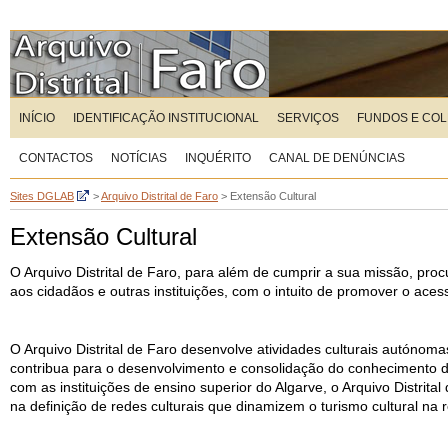
INÍCIO
IDENTIFICAÇÃO INSTITUCIONAL
SERVIÇOS
FUNDOS E CO
CONTACTOS
NOTÍCIAS
INQUÉRITO
CANAL DE DENÚNCIAS
Sites DGLAB
>
Arquivo Distrital de Faro
>
Extensão Cultural
Extensão Cultural
O Arquivo Distrital de Faro, para além de cumprir a sua missão, proc
aos cidadãos e outras instituições, com o intuito de promover o ac
O Arquivo Distrital de Faro desenvolve atividades culturais autóno
contribua para o desenvolvimento e consolidação do conhecimento da
com as instituições de ensino superior do Algarve, o Arquivo Distri
na definição de redes culturais que dinamizem o turismo cultural na r