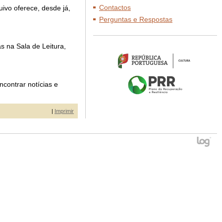
Contactos
ivo oferece, desde já,
Perguntas e Respostas
as na Sala de Leitura,
contrar notícias e
|
Imprimir