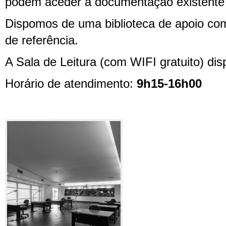
podem aceder à documentação existente n
Dispomos de uma biblioteca de apoio co
de referência.
A Sala de Leitura (com WIFI gratuito) di
Horário de atendimento:
9h15-16h00