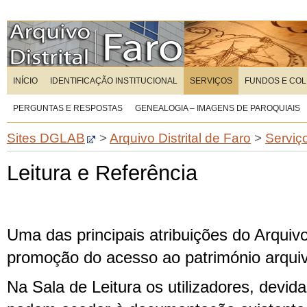
INÍCIO
IDENTIFICAÇÃO INSTITUCIONAL
SERVIÇOS
FUNDOS E CO
PERGUNTAS E RESPOSTAS
GENEALOGIA – IMAGENS DE PAROQUIAIS
Sites DGLAB
>
Arquivo Distrital de Faro
>
Serviç
Leitura e Referência
Uma das principais atribuições do Arquivo 
promoção do acesso ao património arquiv
Na Sala de Leitura os utilizadores, devid