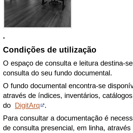
.
Condições de utilização
O espaço de consulta e leitura destina-s
consulta do seu fundo documental.
O fundo documental encontra-se disponív
através de índices, inventários, catálogo
do
DigitArq
.
Para consultar a documentação é necessá
de consulta presencial, em linha, atravé