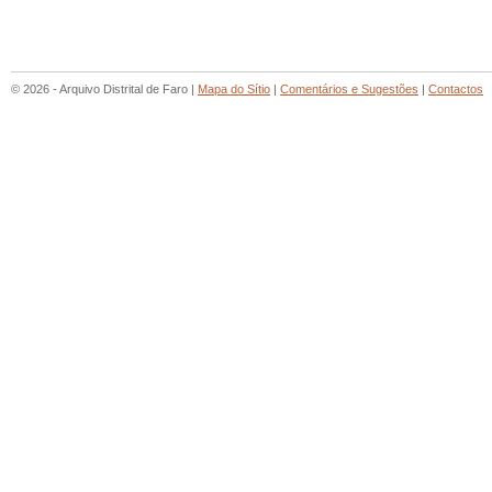
© 2026 - Arquivo Distrital de Faro |
Mapa do Sítio
|
Comentários e Sugestões
|
Contactos