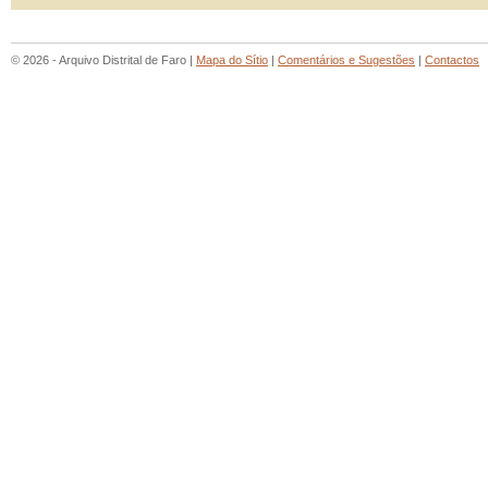
© 2026 - Arquivo Distrital de Faro |
Mapa do Sítio
|
Comentários e Sugestões
|
Contactos