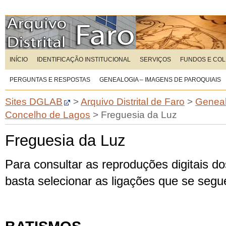
INÍCIO
IDENTIFICAÇÃO INSTITUCIONAL
SERVIÇOS
FUNDOS E CO
PERGUNTAS E RESPOSTAS
GENEALOGIA – IMAGENS DE PAROQUIAIS
Sites DGLAB
>
Arquivo Distrital de Faro
>
Geneal
Concelho de Lagos
>
Freguesia da Luz
Freguesia da Luz
Para consultar as reproduções digitais dos
basta selecionar as ligações que se seg