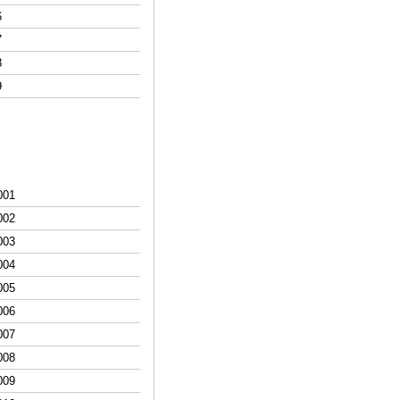
6
7
8
9
0
01
0
02
003
0
04
0
05
0
06
0
07
0
08
0
09