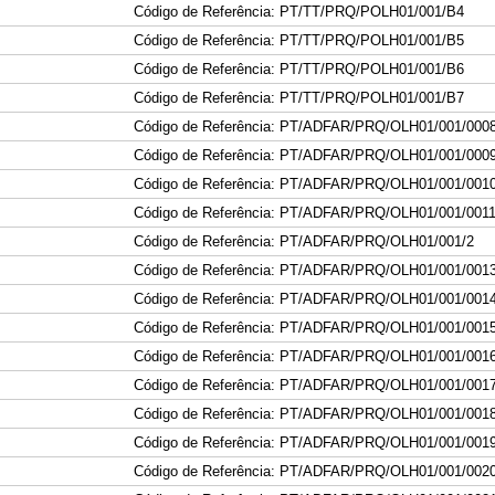
Código de Referência: PT/TT/PRQ/POLH01/001/B
4
Código de Referência: PT/TT/PRQ/POLH01/001/B
5
Código de Referência: PT/TT/PRQ/POLH01/001/B
6
Código de Referência: PT/TT/PRQ/POLH01/001/B
7
Código de Referência: PT/ADFAR/PRQ/OLH01/001/000
Código de Referência: PT/ADFAR/PRQ/OLH01/001/000
Código de Referência: PT/ADFAR/PRQ/OLH01/001
/001
Código de Referência: PT/ADFAR/PRQ/OLH01/001
/001
Código de Referência: PT/ADFAR/PRQ/OLH01/001
/2
Código de Referência: PT/ADFAR/PRQ/OLH01/001
/001
Código de Referência: PT/ADFAR/PRQ/OLH01/001
/001
Código de Referência: PT/ADFAR/PRQ/OLH01/001
/001
Código de Referência: PT/ADFAR/PRQ/OLH01/001
/001
Código de Referência: PT/ADFAR/PRQ/OLH01/001
/001
Código de Referência: PT/ADFAR/PRQ/OLH01/001
/001
Código de Referência: PT/ADFAR/PRQ/OLH01/001
/001
Código de Referência: PT/ADFAR/PRQ/OLH01/001
/002