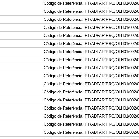
Código de Referência: PT/ADFAR/PRQ/OLH01/002/
Código de Referência: PT/ADFAR/PRQ/OLH01/002/
Código de Referência: PT/ADFAR/PRQ/OLH01/002/
Código de Referência: PT/ADFAR/PRQ/OLH01/002/
Código de Referência: PT/ADFAR/PRQ/OLH01/002/
Código de Referência: PT/ADFAR/PRQ/OLH01/002/
Código de Referência: PT/ADFAR/PRQ/OLH01/002/
Código de Referência: PT/ADFAR/PRQ/OLH01/002/
Código de Referência: PT/ADFAR/PRQ/OLH01/002/
Código de Referência: PT/ADFAR/PRQ/OLH01/002/
Código de Referência: PT/ADFAR/PRQ/OLH01/002/
Código de Referência: PT/ADFAR/PRQ/OLH01/002/
Código de Referência: PT/ADFAR/PRQ/OLH01/002/
Código de Referência: PT/ADFAR/PRQ/OLH01/002/
Código de Referência: PT/ADFAR/PRQ/OLH01/002/
Código de Referência: PT/ADFAR/PRQ/OLH01/002/
Código de Referência: PT/ADFAR/PRQ/OLH01/002/