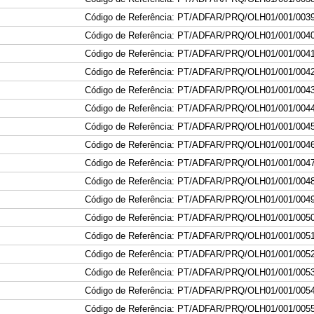
Código de Referência: PT/ADFAR/PRQ/OLH01/001
/003
Código de Referência: PT/ADFAR/PRQ/OLH01/001
/004
Código de Referência: PT/ADFAR/PRQ/OLH01/001
/004
Código de Referência: PT/ADFAR/PRQ/OLH01/001
/004
Código de Referência: PT/ADFAR/PRQ/OLH01/001
/004
Código de Referência: PT/ADFAR/PRQ/OLH01/001
/004
Código de Referência: PT/ADFAR/PRQ/OLH01/001
/004
Código de Referência: PT/ADFAR/PRQ/OLH01/001
/004
Código de Referência: PT/ADFAR/PRQ/OLH01/001
/004
Código de Referência: PT/ADFAR/PRQ/OLH01/001
/004
Código de Referência: PT/ADFAR/PRQ/OLH01/001
/004
Código de Referência: PT/ADFAR/PRQ/OLH01/001
/005
Código de Referência: PT/ADFAR/PRQ/OLH01/001
/005
Código de Referência: PT/ADFAR/PRQ/OLH01/001
/005
Código de Referência: PT/ADFAR/PRQ/OLH01/001
/005
Código de Referência: PT/ADFAR/PRQ/OLH01/001
/005
Código de Referência: PT/ADFAR/PRQ/OLH01/001
/005