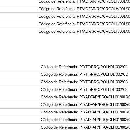
Código de Referência: PT/ADFAR/
RC
/
CRC
OLH/001
/0
Código de Referência: PT/ADFAR/
RC
/
CRC
OLH/001
/0
Código de Referência: PT/ADFAR/
RC
/
CRC
OLH/001
/0
Código de Referência: PT/ADFAR/
RC
/
CRC
OLH/001
/0
Código de Referência: PT/ADFAR/
RC
/
CRC
OLH/001
/0
Código de Referência: PT/TT/PRQ/POLH01/002/C1
Código de Referência: PT/TT/PRQ/POLH01/002/C
2
Código de Referência: PT/TT/PRQ/POLH01/002/
C3
Código de Referência: PT/TT/PRQ/POLH01/002/C
4
Código de Referência: PT/ADFAR/PRQ/OLH01/002/
Código de Referência: PT/ADFAR/PRQ/OLH01/002/
Código de Referência: PT/ADFAR/PRQ/OLH01/002/
Código de Referência: PT/ADFAR/PRQ/OLH01/002/
Código de Referência: PT/ADFAR/PRQ/OLH01/002/