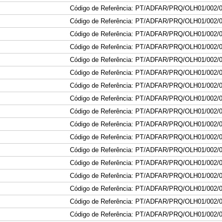
Código de Referência: PT/ADFAR/PRQ/OLH01/002/
Código de Referência: PT/ADFAR/PRQ/OLH01/002/
Código de Referência: PT/ADFAR/PRQ/OLH01/002/
Código de Referência: PT/ADFAR/PRQ/OLH01/002/
Código de Referência: PT/ADFAR/PRQ/OLH01/002/
Código de Referência: PT/ADFAR/PRQ/OLH01/002/
Código de Referência: PT/ADFAR/PRQ/OLH01/002/
Código de Referência: PT/ADFAR/PRQ/OLH01/002/
Código de Referência: PT/ADFAR/PRQ/OLH01/002/
Código de Referência: PT/ADFAR/PRQ/OLH01/002/
Código de Referência: PT/ADFAR/PRQ/OLH01/002/
Código de Referência: PT/ADFAR/PRQ/OLH01/002/
Código de Referência: PT/ADFAR/PRQ/OLH01/002/
Código de Referência: PT/ADFAR/PRQ/OLH01/002/
Código de Referência: PT/ADFAR/PRQ/OLH01/002/
Código de Referência: PT/ADFAR/PRQ/OLH01/002/
Código de Referência: PT/ADFAR/PRQ/OLH01/002/