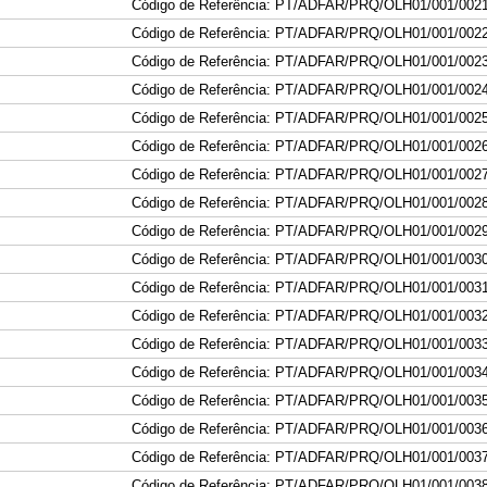
Código de Referência: PT/ADFAR/PRQ/OLH01/001
/002
Código de Referência: PT/ADFAR/PRQ/OLH01/001
/002
Código de Referência: PT/ADFAR/PRQ/OLH01/001
/002
Código de Referência: PT/ADFAR/PRQ/OLH01/001
/002
Código de Referência: PT/ADFAR/PRQ/OLH01/001
/002
Código de Referência: PT/ADFAR/PRQ/OLH01/001
/002
Código de Referência: PT/ADFAR/PRQ/OLH01/001
/002
Código de Referência: PT/ADFAR/PRQ/OLH01/001
/002
Código de Referência: PT/ADFAR/PRQ/OLH01/001
/002
Código de Referência: PT/ADFAR/PRQ/OLH01/001
/003
Código de Referência: PT/ADFAR/PRQ/OLH01/001
/003
Código de Referência: PT/ADFAR/PRQ/OLH01/001
/003
Código de Referência: PT/ADFAR/PRQ/OLH01/001
/003
Código de Referência: PT/ADFAR/PRQ/OLH01/001
/003
Código de Referência: PT/ADFAR/PRQ/OLH01/001
/003
Código de Referência: PT/ADFAR/PRQ/OLH01/001
/003
Código de Referência: PT/ADFAR/PRQ/OLH01/001
/003
Código de Referência: PT/ADFAR/PRQ/OLH01/001
/003