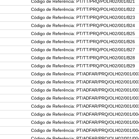
Código de Referência: PT/TT/PRQ/POLH02/001/B21
Código de Referência: PT/TT/PRQ/POLH02/001/B22
Código de Referência: PT/TT/PRQ/POLH02/001/B23
Código de Referência: PT/TT/PRQ/POLH02/001/B24
Código de Referência: PT/TT/PRQ/POLH02/001/B25
Código de Referência: PT/TT/PRQ/POLH02/001/B26
Código de Referência: PT/TT/PRQ/POLH02/001/B27
Código de Referência: PT/TT/PRQ/POLH02/001/B28
Código de Referência: PT/TT/PRQ/POLH02/001/B29
Código de Referência: PT/ADFAR/PRQ/OLH02/001/00
Código de Referência: PT/ADFAR/PRQ/OLH02/001/00
Código de Referência: PT/ADFAR/PRQ/OLH02/001/00
Código de Referência: PT/ADFAR/PRQ/OLH02/001/00
Código de Referência: PT/ADFAR/PRQ/OLH02/001/00
Código de Referência: PT/ADFAR/PRQ/OLH02/001/00
Código de Referência: PT/ADFAR/PRQ/OLH02/001/00
Código de Referência: PT/ADFAR/PRQ/OLH02/001/00
Código de Referência: PT/ADFAR/PRQ/OLH02/001/00