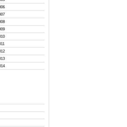
0
06
0
07
0
08
0
09
0
10
0
11
0
12
0
13
0
14