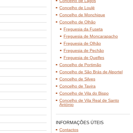
Concelho de Lagos
Concelho de Loulé
Concelho de Monchique
Concelho de Olhão
Freguesia da Fuseta
Freguesia de Moncarapacho
Freguesia de Olhão
Freguesia de Pechão
Freguesia de Quelfes
Concelho de Portimão
Concelho de São Brás de Alportel
Concelho de Silves
Concelho de Tavira
Concelho de Vila do Bispo
Concelho de Vila Real de Santo
António
INFORMAÇÕES ÚTEIS
Contactos