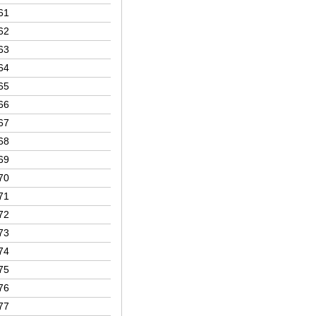
61
62
63
64
65
66
67
68
69
70
71
72
73
74
75
76
77