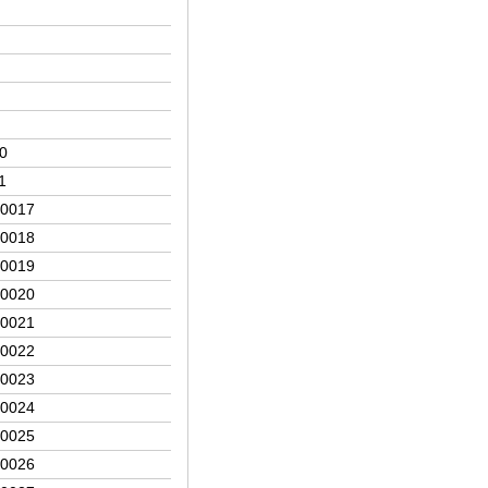
0
1
/0017
/0018
/0019
/0020
/0021
/0022
/0023
/0024
/0025
/0026