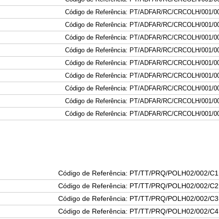
Código de Referência: PT/ADFAR/
RC
/
CRC
OLH/001
/0
Código de Referência: PT/ADFAR/
RC
/
CRC
OLH/001
/0
Código de Referência: PT/ADFAR/
RC
/
CRC
OLH/001
/0
Código de Referência: PT/ADFAR/
RC
/
CRC
OLH/001
/0
Código de Referência: PT/ADFAR/
RC
/
CRC
OLH/001
/0
Código de Referência: PT/ADFAR/
RC
/
CRC
OLH/001
/0
Código de Referência: PT/ADFAR/
RC
/
CRC
OLH/001
/0
Código de Referência: PT/ADFAR/
RC
/
CRC
OLH/001
/0
Código de Referência: PT/ADFAR/
RC
/
CRC
OLH/001
/0
Código de Referência: PT/TT/PRQ/POLH02/002/C1
Código de Referência: PT/TT/PRQ/POLH02/002/C2
Código de Referência: PT/TT/PRQ/POLH02/002/C3
Código de Referência: PT/TT/PRQ/POLH02/002/C4