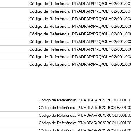
Código de Referência: PT/ADFAR/PRQ/OLH02/001/00
Código de Referência: PT/ADFAR/PRQ/OLH02/001/00
Código de Referência: PT/ADFAR/PRQ/OLH02/001/00
Código de Referência: PT/ADFAR/PRQ/OLH02/001/00
Código de Referência: PT/ADFAR/PRQ/OLH02/001/00
Código de Referência: PT/ADFAR/PRQ/OLH02/001/00
Código de Referência: PT/ADFAR/PRQ/OLH02/001/00
Código de Referência: PT/ADFAR/PRQ/OLH02/001/00
Código de Referência: PT/ADFAR/PRQ/OLH02/001/00
Código de Referência: PT/ADFAR/
RC
/
CRC
OLH/001
/0
Código de Referência: PT/ADFAR/
RC
/
CRC
OLH/001
/0
Código de Referência: PT/ADFAR/
RC
/
CRC
OLH/001
/
0
Código de Referência: PT/ADFAR/
RC
/
CRC
OLH/001
/0
Código de Referência: PT/ADFAR/
RC
/
CRC
OLH/001
/0