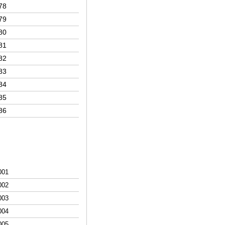
78
79
80
81
82
83
84
85
86
0
01
0
02
003
0
04
0
05