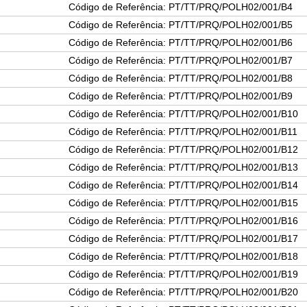
Código de Referência: PT/TT/PRQ/POLH02/001/B4
Código de Referência: PT/TT/PRQ/POLH02/001/B5
Código de Referência: PT/TT/PRQ/POLH02/001/B6
Código de Referência: PT/TT/PRQ/POLH02/001/B7
Código de Referência: PT/TT/PRQ/POLH02/001/B8
Código de Referência: PT/TT/PRQ/POLH02/001/B9
Código de Referência: PT/TT/PRQ/POLH02/001/B10
Código de Referência: PT/TT/PRQ/POLH02/001/B11
Código de Referência: PT/TT/PRQ/POLH02/001/B12
Código de Referência: PT/TT/PRQ/POLH02/001/B13
Código de Referência: PT/TT/PRQ/POLH02/001/B14
Código de Referência: PT/TT/PRQ/POLH02/001/B15
Código de Referência: PT/TT/PRQ/POLH02/001/B16
Código de Referência: PT/TT/PRQ/POLH02/001/B17
Código de Referência: PT/TT/PRQ/POLH02/001/B18
Código de Referência: PT/TT/PRQ/POLH02/001/B19
Código de Referência: PT/TT/PRQ/POLH02/001/B20