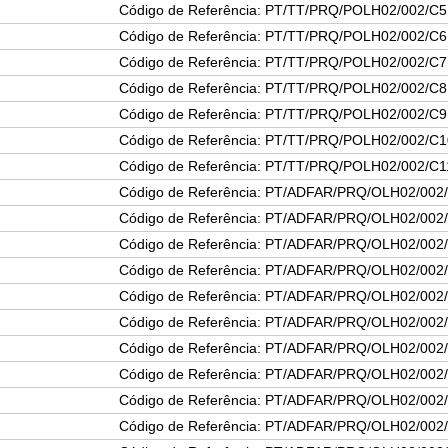
Código de Referência: PT/TT/PRQ/POLH02/002/C5
Código de Referência: PT/TT/PRQ/POLH02/002/C6
Código de Referência: PT/TT/PRQ/POLH02/002/C7
Código de Referência: PT/TT/PRQ/POLH02/002/C8
Código de Referência: PT/TT/PRQ/POLH02/002/C9
Código de Referência: PT/TT/PRQ/POLH02/002/C1
Código de Referência: PT/TT/PRQ/POLH02/002/C1
Código de Referência: PT/ADFAR/PRQ/OLH02/002
Código de Referência: PT/ADFAR/PRQ/OLH02/002
Código de Referência: PT/ADFAR/PRQ/OLH02/002
Código de Referência: PT/ADFAR/PRQ/OLH02/002
Código de Referência: PT/ADFAR/PRQ/OLH02/002
Código de Referência: PT/ADFAR/PRQ/OLH02/002
Código de Referência: PT/ADFAR/PRQ/OLH02/002
Código de Referência: PT/ADFAR/PRQ/OLH02/002
Código de Referência: PT/ADFAR/PRQ/OLH02/002
Código de Referência: PT/ADFAR/PRQ/OLH02/002