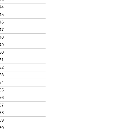
44
45
46
47
48
49
50
51
52
53
54
55
56
57
58
59
60