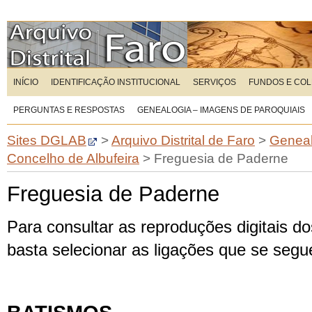
INÍCIO
IDENTIFICAÇÃO INSTITUCIONAL
SERVIÇOS
FUNDOS E CO
PERGUNTAS E RESPOSTAS
GENEALOGIA – IMAGENS DE PAROQUIAIS
Sites DGLAB
>
Arquivo Distrital de Faro
>
Geneal
Concelho de Albufeira
>
Freguesia de Paderne
Freguesia de Paderne
Para consultar as reproduções digitais dos
basta selecionar as ligações que se seg