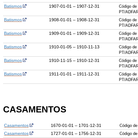
Batismos
1907-01-01 – 1907-12-31
Código de 
PT/ADFAR
Batismos
1908-01-01 – 1908-12-31
Código de 
PT/ADFAR
Batismos
1909-01-01 – 1909-12-31
Código de 
PT/ADFAR
Batismos
1910-01-05 – 1910-11-13
Código de 
PT/ADFAR
Batismos
1910-11-15 – 1910-12-31
Código de 
PT/ADFAR
Batismos
1911-01-01 – 1911-12-31
Código de 
PT/ADFAR
CASAMENTOS
Casamentos
1670-01-01 – 1701-12-31
Código de
Casamentos
1727-01-01 – 1756-12-31
Código de