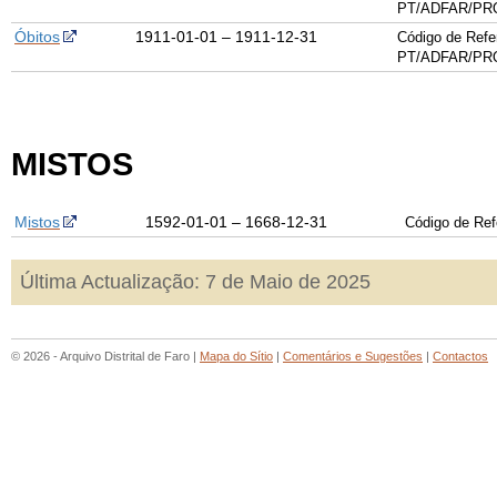
PT/ADFAR/PRQ
Óbitos
1911-01-01 – 1911-12-31
Código de Refe
PT/ADFAR/PRQ
MISTOS
M
istos
1592-01-01 – 1668-12-31
Código de Re
Última Actualização: 7 de Maio de 2025
© 2026 - Arquivo Distrital de Faro |
Mapa do Sítio
|
Comentários e Sugestões
|
Contactos