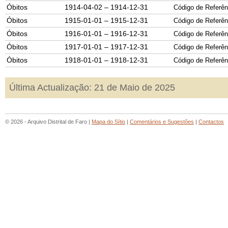
Óbitos
1914-04-02 – 1914-12-31
Código de Referên
Óbitos
1915-01-01 – 1915-12-31
Código de Referên
Óbitos
1916-01-01 – 1916-12-31
Código de Referên
Óbitos
1917-01-01 – 1917-12-31
Código de Referên
Óbitos
1918-01-01 – 1918-12-31
Código de Referên
Última Actualização: 21 de Maio de 2025
© 2026 - Arquivo Distrital de Faro |
Mapa do Sítio
|
Comentários e Sugestões
|
Contactos