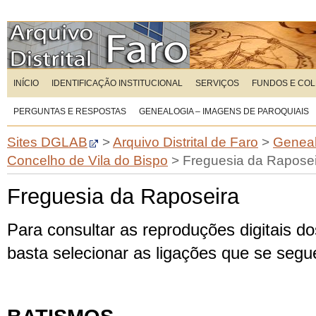
INÍCIO
IDENTIFICAÇÃO INSTITUCIONAL
SERVIÇOS
FUNDOS E CO
PERGUNTAS E RESPOSTAS
GENEALOGIA – IMAGENS DE PAROQUIAIS
Sites DGLAB
>
Arquivo Distrital de Faro
>
Geneal
Concelho de Vila do Bispo
>
Freguesia da Rapose
Freguesia da Raposeira
Para consultar as reproduções digitais dos
basta selecionar as ligações que se seg