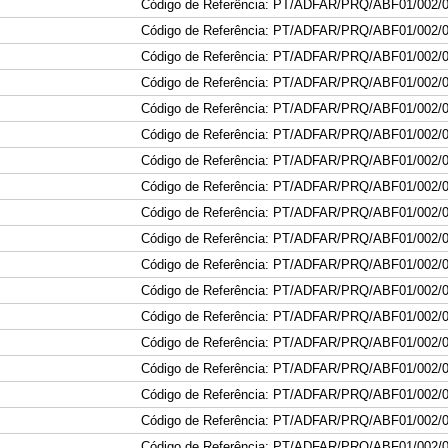
Código de Referência: PT/ADFAR/PRQ/ABF01/002/
Código de Referência: PT/ADFAR/PRQ/ABF01/002/
Código de Referência: PT/ADFAR/PRQ/ABF01/002/
Código de Referência: PT/ADFAR/PRQ/ABF01/002/
Código de Referência: PT/ADFAR/PRQ/ABF01/002/
Código de Referência: PT/ADFAR/PRQ/ABF01/002/
Código de Referência: PT/ADFAR/PRQ/ABF01/002/
Código de Referência: PT/ADFAR/PRQ/ABF01/002/
Código de Referência: PT/ADFAR/PRQ/ABF01/002/
Código de Referência: PT/ADFAR/PRQ/ABF01/002/
Código de Referência: PT/ADFAR/PRQ/ABF01/002/
Código de Referência: PT/ADFAR/PRQ/ABF01/002/
Código de Referência: PT/ADFAR/PRQ/ABF01/002/
Código de Referência: PT/ADFAR/PRQ/ABF01/002/
Código de Referência: PT/ADFAR/PRQ/ABF01/002/
Código de Referência: PT/ADFAR/PRQ/ABF01/002/
Código de Referência: PT/ADFAR/PRQ/ABF01/002/
Código de Referência: PT/ADFAR/PRQ/ABF01/002/