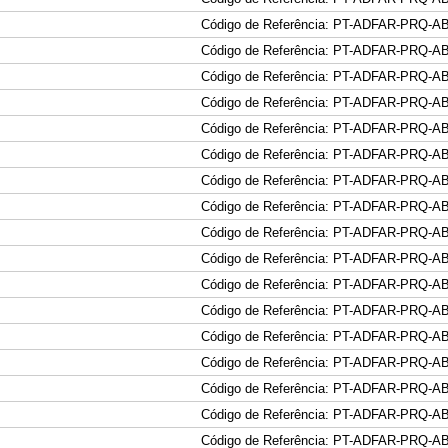
Código de Referência: PT-ADFAR-PRQ-A
Código de Referência: PT-ADFAR-PRQ-A
Código de Referência: PT-ADFAR-PRQ-A
Código de Referência: PT-ADFAR-PRQ-A
Código de Referência: PT-ADFAR-PRQ-A
Código de Referência: PT-ADFAR-PRQ-A
Código de Referência: PT-ADFAR-PRQ-A
Código de Referência: PT-ADFAR-PRQ-A
Código de Referência: PT-ADFAR-PRQ-A
Código de Referência: PT-ADFAR-PRQ-A
Código de Referência: PT-ADFAR-PRQ-A
Código de Referência: PT-ADFAR-PRQ-A
Código de Referência: PT-ADFAR-PRQ-A
Código de Referência: PT-ADFAR-PRQ-A
Código de Referência: PT-ADFAR-PRQ-A
Código de Referência: PT-ADFAR-PRQ-A
Código de Referência: PT-ADFAR-PRQ-A