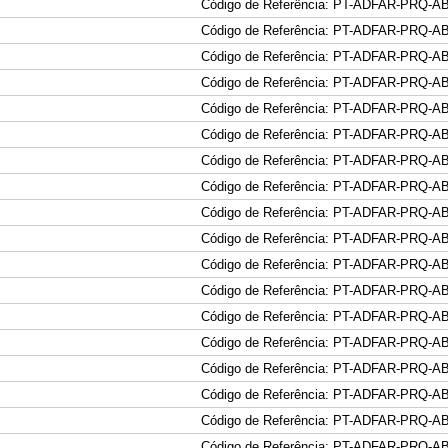
Código de Referência: PT-ADFAR-PRQ-A
Código de Referência: PT-ADFAR-PRQ-A
Código de Referência: PT-ADFAR-PRQ-A
Código de Referência: PT-ADFAR-PRQ-A
Código de Referência: PT-ADFAR-PRQ-A
Código de Referência: PT-ADFAR-PRQ-A
Código de Referência: PT-ADFAR-PRQ-A
Código de Referência: PT-ADFAR-PRQ-A
Código de Referência: PT-ADFAR-PRQ-A
Código de Referência: PT-ADFAR-PRQ-A
Código de Referência: PT-ADFAR-PRQ-A
Código de Referência: PT-ADFAR-PRQ-A
Código de Referência: PT-ADFAR-PRQ-A
Código de Referência: PT-ADFAR-PRQ-A
Código de Referência: PT-ADFAR-PRQ-A
Código de Referência: PT-ADFAR-PRQ-A
Código de Referência: PT-ADFAR-PRQ-A
Código de Referência: PT-ADFAR-PRQ-A