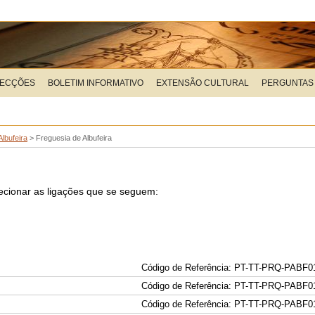
LECÇÕES
BOLETIM INFORMATIVO
EXTENSÃO CULTURAL
PERGUNTAS
lbufeira
>
Freguesia de Albufeira
elecionar as ligações que se seguem:
Código de Referência: PT-TT-PRQ-PABF0
Código de Referência: PT-TT-PRQ-PABF0
Código de Referência: PT-TT-PRQ-PABF0