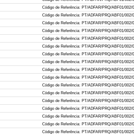
Código de Referência: PT/ADFAR/PRQ/ABF01/002/
Código de Referência: PT/ADFAR/PRQ/ABF01/002/
Código de Referência: PT/ADFAR/PRQ/ABF01/002/
Código de Referência: PT/ADFAR/PRQ/ABF01/002/
Código de Referência: PT/ADFAR/PRQ/ABF01/002/
Código de Referência: PT/ADFAR/PRQ/ABF01/002/
Código de Referência: PT/ADFAR/PRQ/ABF01/002/
Código de Referência: PT/ADFAR/PRQ/ABF01/002/
Código de Referência: PT/ADFAR/PRQ/ABF01/002/
Código de Referência: PT/ADFAR/PRQ/ABF01/002/
Código de Referência: PT/ADFAR/PRQ/ABF01/002/
Código de Referência: PT/ADFAR/PRQ/ABF01/002/
Código de Referência: PT/ADFAR/PRQ/ABF01/002/
Código de Referência: PT/ADFAR/PRQ/ABF01/002/
Código de Referência: PT/ADFAR/PRQ/ABF01/002/
Código de Referência: PT/ADFAR/PRQ/ABF01/002/
Código de Referência: PT/ADFAR/PRQ/ABF01/002/