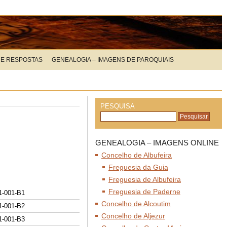
 E RESPOSTAS
GENEALOGIA – IMAGENS DE PAROQUIAIS
PESQUISA
GENEALOGIA – IMAGENS ONLINE
Concelho de Albufeira
Freguesia da Guia
Freguesia de Albufeira
Freguesia de Paderne
1-001-B1
Concelho de Alcoutim
1-001-B
2
Concelho de Aljezur
1-001-B
3