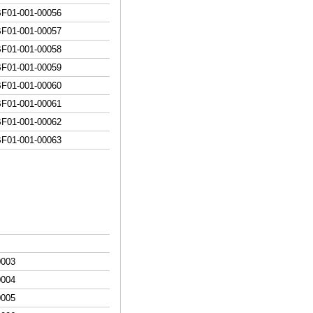
BF01-001-000
56
BF01-001-000
57
BF01-001-000
58
BF01-001-000
59
BF01-001-000
60
BF01-001-000
61
BF01-001-000
62
BF01-001-000
63
0003
000
4
000
5