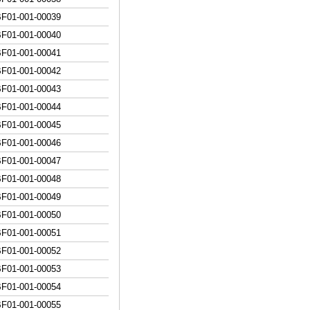
BF01-001-000
39
BF01-001-000
40
BF01-001-000
41
BF01-001-000
42
BF01-001-000
43
BF01-001-000
44
BF01-001-000
45
BF01-001-000
46
BF01-001-000
47
BF01-001-000
48
BF01-001-000
49
BF01-001-000
50
BF01-001-000
51
BF01-001-000
52
BF01-001-000
53
BF01-001-000
54
BF01-001-000
55