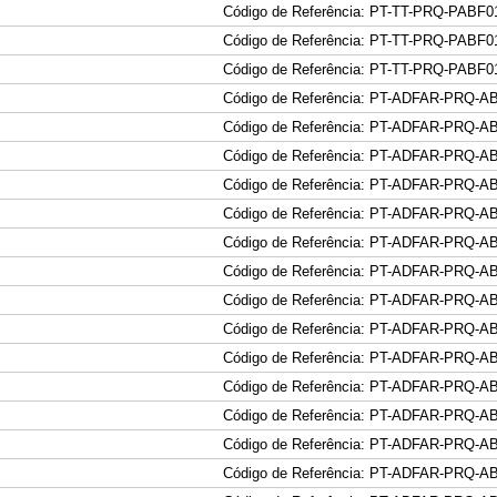
Código de Referência: PT-TT-PRQ-PABF0
Código de Referência: PT-TT-PRQ-PABF0
Código de Referência: PT-TT-PRQ-PABF0
Código de Referência: PT-ADFAR-PRQ-A
Código de Referência: PT-ADFAR-PRQ-A
Código de Referência: PT-ADFAR-PRQ-A
Código de Referência: PT-ADFAR-PRQ-A
Código de Referência: PT-ADFAR-PRQ-A
Código de Referência: PT-ADFAR-PRQ-A
Código de Referência: PT-ADFAR-PRQ-A
Código de Referência: PT-ADFAR-PRQ-A
Código de Referência: PT-ADFAR-PRQ-A
Código de Referência: PT-ADFAR-PRQ-A
Código de Referência: PT-ADFAR-PRQ-A
Código de Referência: PT-ADFAR-PRQ-A
Código de Referência: PT-ADFAR-PRQ-A
Código de Referência: PT-ADFAR-PRQ-A