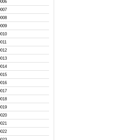
000
6
000
7
000
8
000
9
00
10
00
11
00
12
00
13
00
14
00
15
00
16
00
17
00
18
00
19
00
20
00
21
00
22
00
23