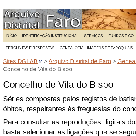
INÍCIO
IDENTIFICAÇÃO INSTITUCIONAL
SERVIÇOS
FUNDOS E CO
PERGUNTAS E RESPOSTAS
GENEALOGIA – IMAGENS DE PAROQUIAIS
Sites DGLAB
>
Arquivo Distrital de Faro
>
Geneal
Concelho de Vila do Bispo
Concelho de Vila do Bispo
Séries compostas pelos registos de bati
óbitos, respeitantes às freguesias do con
Para consultar as reproduções digitais dos
basta selecionar as ligações que se seg