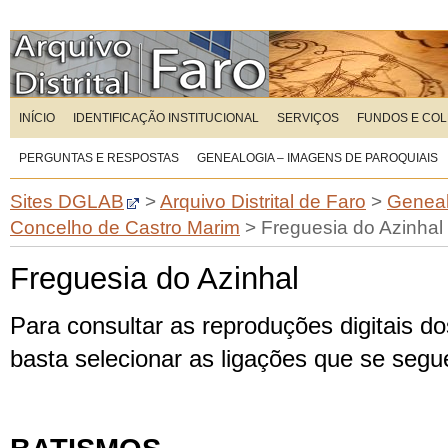
INÍCIO
IDENTIFICAÇÃO INSTITUCIONAL
SERVIÇOS
FUNDOS E CO
PERGUNTAS E RESPOSTAS
GENEALOGIA – IMAGENS DE PAROQUIAIS
Sites DGLAB
>
Arquivo Distrital de Faro
>
Geneal
Concelho de Castro Marim
>
Freguesia do Azinhal
Freguesia do Azinhal
Para consultar as reproduções digitais dos
basta selecionar as ligações que se seg