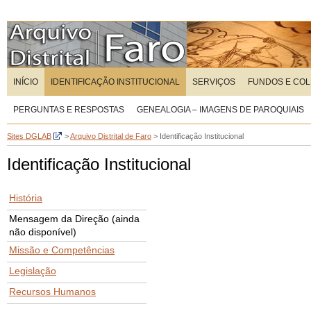
INÍCIO
IDENTIFICAÇÃO INSTITUCIONAL
SERVIÇOS
FUNDOS E CO
PERGUNTAS E RESPOSTAS
GENEALOGIA – IMAGENS DE PAROQUIAIS
Sites DGLAB
>
Arquivo Distrital de Faro
>
Identificação Institucional
Identificação Institucional
História
Mensagem da Direção (ainda
não disponível)
Missão e Competências
Legislação
Recursos Humanos