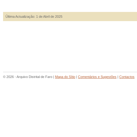
Última Actualização: 1 de Abril de 2025
© 2026 - Arquivo Distrital de Faro |
Mapa do Sítio
|
Comentários e Sugestões
|
Contactos