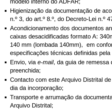
modelo interno do ADFAR;
Higienização da documentação de aco
n.º 3, do art.º 8.º, do Decreto-Lei n.º
Acondicionamento dos documentos ane
caixas desacidificadas formato A: 34
140 mm (lombada 140mm), em confo
especificações técnicas definidas pel
Envio, via
e-mail
, da guia de remessa
preenchida;
Contacto com este Arquivo Distrital d
dia da incorporação;
Transporte e arrumação da documenta
Arquivo Distrital;