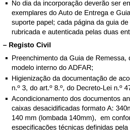
No dia da incorporação deverão ser e
exemplares do Auto de Entrega e Gu
suporte papel; cada página da guia d
rubricada e autenticada pelas duas en
– Registo Civil
Preenchimento da Guia de Remessa, 
modelo interno do ADFAR;
Higienização da documentação de aco
n.º 3, do art.º 8.º, do Decreto-Lei n.º
Acondicionamento dos documentos ane
caixas desacidificadas formato A: 34
140 mm (lombada 140mm), em confo
especificações técnicas definidas pel