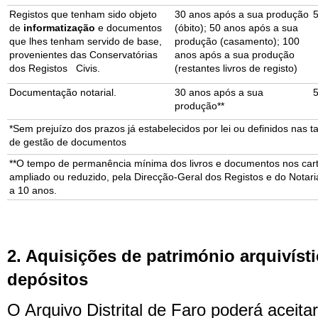
Registos que tenham sido objeto
30 anos após a sua produção
de
informatização
e documentos
(óbito); 50 anos após a sua
que lhes tenham servido de base,
produção (casamento); 100
provenientes das Conservatórias
anos após a sua produção
dos Registos Civis.
(restantes livros de registo)
Documentação notarial.
30 anos após a sua
produção**
*Sem prejuízo dos prazos já estabelecidos por lei ou definidos nas 
de gestão de documentos
**O tempo de permanência mínima dos livros e documentos nos cartó
ampliado ou reduzido, pela Direcção-Geral dos Registos e do Notari
a 10 anos.
2. Aquisições de património arquivíst
depósitos
O Arquivo Distrital de Faro poderá aceit