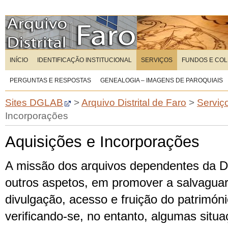
INÍCIO
IDENTIFICAÇÃO INSTITUCIONAL
SERVIÇOS
FUNDOS E CO
PERGUNTAS E RESPOSTAS
GENEALOGIA – IMAGENS DE PAROQUIAIS
Sites DGLAB
>
Arquivo Distrital de Faro
>
Serviç
Incorporações
Aquisições e Incorporações
A missão dos arquivos dependentes da D
outros aspetos, em promover a salvaguar
divulgação, acesso e fruição do património
verificando-se, no entanto, algumas situa