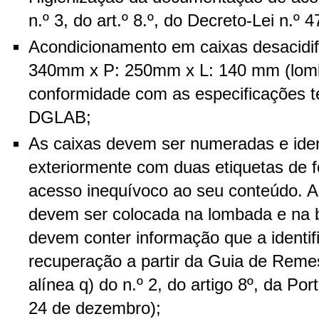
n.º 3, do art.º 8.º, do Decreto-Lei n.º
Acondicionamento em caixas desacidif
340mm x P: 250mm x L: 140 mm (lo
conformidade com as especificações té
DGLAB;
As caixas devem ser numeradas e iden
exteriormente com duas etiquetas de fo
acesso inequívoco ao seu conteúdo. As
devem ser colocada na lombada e na b
devem conter informação que a identif
recuperação a partir da Guia de Reme
alínea q) do n.º 2, do artigo 8º, da Por
24 de dezembro);