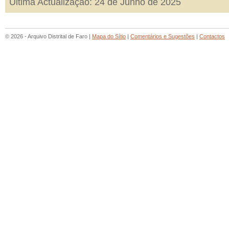
Última Actualização: 24 de Junho de 2025
© 2026 - Arquivo Distrital de Faro |
Mapa do Sítio
|
Comentários e Sugestões
|
Contactos