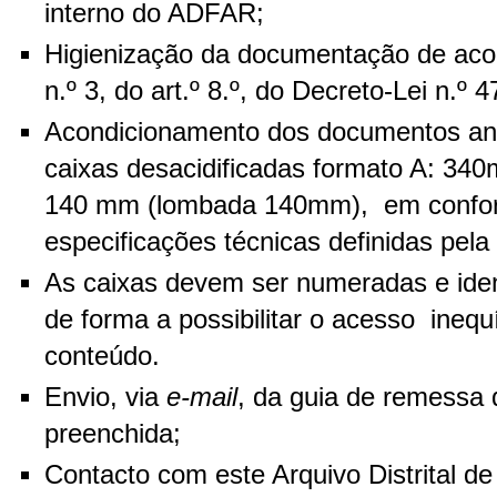
interno do ADFAR;
Higienização da documentação de aco
n.º 3, do art.º 8.º, do Decreto-Lei n.º
Acondicionamento dos documentos ane
caixas desacidificadas formato A: 34
140 mm (lombada 140mm), em confo
especificações técnicas definidas pel
As caixas devem ser numeradas e iden
de forma a possibilitar o acesso ineq
conteúdo.
Envio, via
e-mail
, da guia de remessa
preenchida;
Contacto com este Arquivo Distrital d