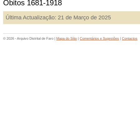
Óbitos 1681-1918
Última Actualização: 21 de Março de 2025
© 2026 - Arquivo Distrital de Faro |
Mapa do Sítio
|
Comentários e Sugestões
|
Contactos