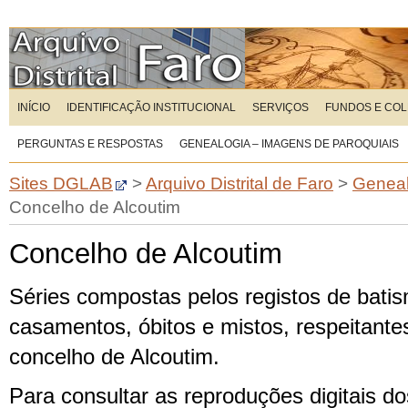
INÍCIO
IDENTIFICAÇÃO INSTITUCIONAL
SERVIÇOS
FUNDOS E CO
PERGUNTAS E RESPOSTAS
GENEALOGIA – IMAGENS DE PAROQUIAIS
Sites DGLAB
>
Arquivo Distrital de Faro
>
Geneal
Concelho de Alcoutim
Concelho de Alcoutim
Séries compostas pelos registos de bati
casamentos, óbitos e mistos, respeitante
concelho de Alcoutim.
Para consultar as reproduções digitais dos