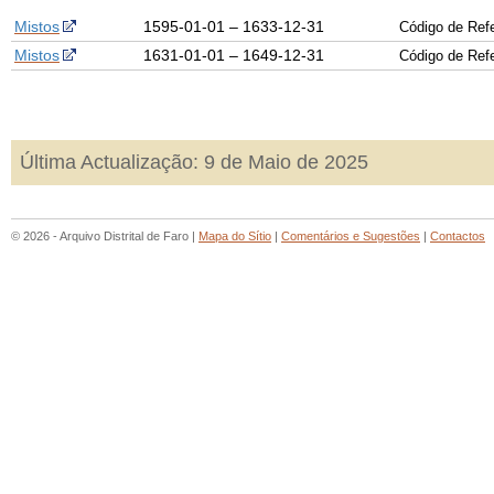
Mistos
1595-01-01 – 1633-12-31
Código de Re
Mistos
1631-01-01 – 1649-12-31
Código de Re
Última Actualização: 9 de Maio de 2025
© 2026 - Arquivo Distrital de Faro |
Mapa do Sítio
|
Comentários e Sugestões
|
Contactos