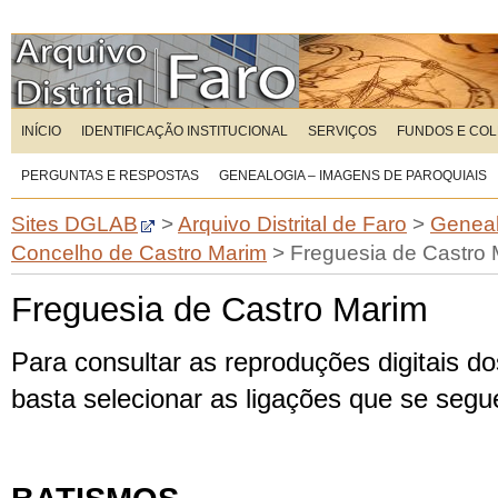
INÍCIO
IDENTIFICAÇÃO INSTITUCIONAL
SERVIÇOS
FUNDOS E CO
PERGUNTAS E RESPOSTAS
GENEALOGIA – IMAGENS DE PAROQUIAIS
Sites DGLAB
>
Arquivo Distrital de Faro
>
Geneal
Concelho de Castro Marim
>
Freguesia de Castro
Freguesia de Castro Marim
Para consultar as reproduções digitais dos
basta selecionar as ligações que se seg