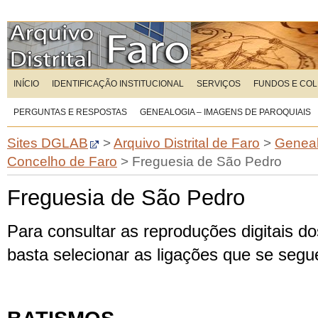
INÍCIO
IDENTIFICAÇÃO INSTITUCIONAL
SERVIÇOS
FUNDOS E CO
PERGUNTAS E RESPOSTAS
GENEALOGIA – IMAGENS DE PAROQUIAIS
Sites DGLAB
>
Arquivo Distrital de Faro
>
Geneal
Concelho de Faro
>
Freguesia de São Pedro
Freguesia de São Pedro
Para consultar as reproduções digitais dos
basta selecionar as ligações que se seg