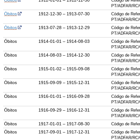
Óbitos
1912-01-01 – 1912-12-30
Código de Refer
PT/
ADFAR
/
RC
/
Óbitos
1912-12-30 – 1913-07-30
Código de Refer
PT/
ADFAR
/
RC
/
Óbitos
1913-07-28 – 1913-12-29
Código de Refer
PT/
ADFAR
/
RC
/
Óbitos
1914-01-01 – 1914-08-03
Código de Refer
PT/
ADFAR
/
RC
/
Óbitos
1914-08-03 – 1914-12-30
Código de Refer
PT/
ADFAR
/
RC
/
Óbitos
1915-01-02 – 1915-09-08
Código de Refer
PT/
ADFAR
/
RC
/
Óbitos
1915-09-09 – 1915-12-31
Código de Refer
PT/
ADFAR
/
RC
/
Óbitos
1916-01-01 – 1916-09-28
Código de Refer
PT/
ADFAR
/
RC
/
Óbitos
1916-09-29 – 1916-12-31
Código de Refer
PT/
ADFAR
/
RC
/
Óbitos
1917-01-01 – 1917-08-30
Código de Refer
Óbitos
1917-09-01 – 1917-12-31
Código de Refer
PT/
ADFAR
/
RC
/