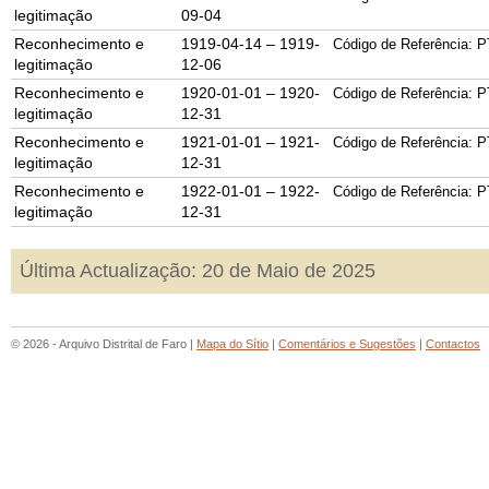
legitimação
09-04
Reconhecimento e
1919-04-14 – 1919-
Código de Referência: P
legitimação
12-06
Reconhecimento e
1920-01-01 – 1920-
Código de Referência: P
legitimação
12-31
Reconhecimento e
1921-01-01 – 1921-
Código de Referência: P
legitimação
12-31
Reconhecimento e
1922-01-01 – 1922-
Código de Referência: P
legitimação
12-31
Última Actualização: 20 de Maio de 2025
© 2026 - Arquivo Distrital de Faro |
Mapa do Sítio
|
Comentários e Sugestões
|
Contactos