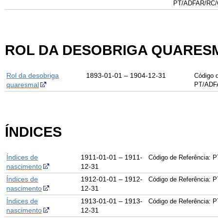
PT/
ADFAR
/
RC
/
ROL DA DESOBRIGA QUARES
Rol da desobriga
1893-01-01 – 1904-12-31
Código d
quaresmal
PT/ADF
ÍNDICES
Índices de
1911-01-01 – 1911-
Código de Referência: P
nascimento
12-31
Índices de
1912-01-01 – 1912-
Código de Referência: P
nascimento
12-31
Índices de
1913-01-01 – 1913-
Código de Referência: P
nascimento
12-31