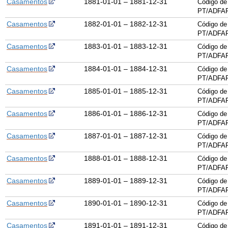
Casamentos
1881-01-01 – 1881-12-31
Código de
PT/ADFAR
Casamentos
1882-01-01 – 1882-12-31
Código de
PT/ADFAR
Casamentos
1883-01-01 – 1883-12-31
Código de
PT/ADFAR
Casamentos
1884-01-01 – 1884-12-31
Código de
PT/ADFAR
Casamentos
1885-01-01 – 1885-12-31
Código de
PT/ADFAR
Casamentos
1886-01-01 – 1886-12-31
Código de
PT/ADFAR
Casamentos
1887-01-01 – 1887-12-31
Código de
PT/ADFAR
Casamentos
1888-01-01 – 1888-12-31
Código de
PT/ADFAR
Casamentos
1889-01-01 – 1889-12-31
Código de
PT/ADFAR
Casamentos
1890-01-01 – 1890-12-31
Código de
PT/ADFAR
Casamentos
1891-01-01 – 1891-12-31
Código de