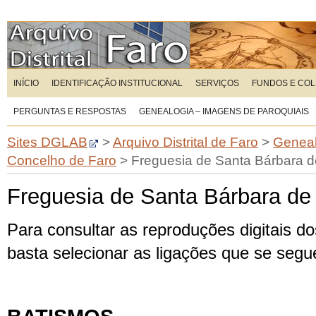
INÍCIO
IDENTIFICAÇÃO INSTITUCIONAL
SERVIÇOS
FUNDOS E CO
PERGUNTAS E RESPOSTAS
GENEALOGIA – IMAGENS DE PAROQUIAIS
Sites DGLAB
>
Arquivo Distrital de Faro
>
Geneal
Concelho de Faro
>
Freguesia de Santa Bárbara 
Freguesia de Santa Bárbara de
Para consultar as reproduções digitais dos
basta selecionar as ligações que se seg