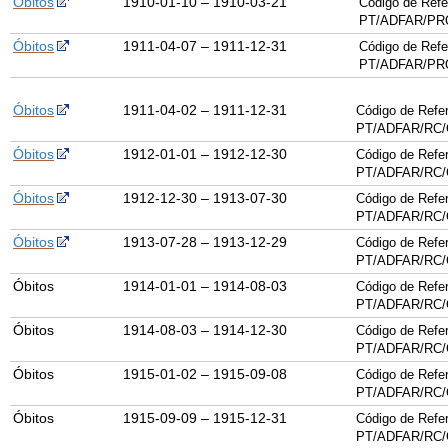
Óbitos
1910-01-10 – 1910-03-21
Código de Refe
PT/ADFAR/PRQ
Óbitos
1911-04-07 – 1911-12-31
Código de Refe
PT/ADFAR/PRQ
Óbitos
1911-04-02 – 1911-12-31
Código de Refer
PT/
ADFAR
/
RC
/
Óbitos
1912-01-01 – 1912-12-30
Código de Refer
PT/
ADFAR
/
RC
/
Óbitos
1912-12-30 – 1913-07-30
Código de Refer
PT/
ADFAR
/
RC
/
Óbitos
1913-07-28 – 1913-12-29
Código de Refer
PT/
ADFAR
/
RC
/
Óbitos
1914-01-01 – 1914-08-03
Código de Refer
PT/
ADFAR
/
RC
/
Óbitos
1914-08-03 – 1914-12-30
Código de Refer
PT/
ADFAR
/
RC
/
Óbitos
1915-01-02 – 1915-09-08
Código de Refer
PT/
ADFAR
/
RC
/
Óbitos
1915-09-09 – 1915-12-31
Código de Refer
PT/
ADFAR
/
RC
/