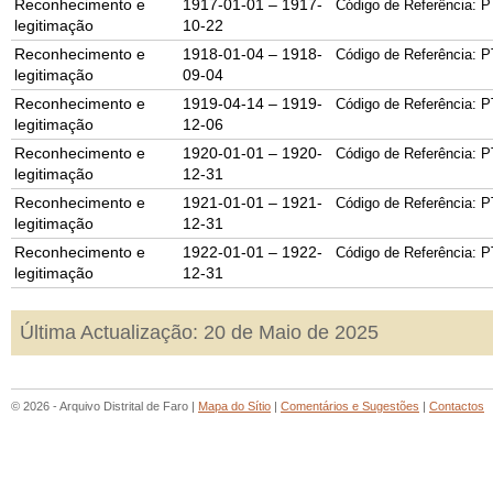
Reconhecimento e
1917-01-01 – 1917-
Código de Referência: P
legitimação
10-22
Reconhecimento e
1918-01-04 – 1918-
Código de Referência: P
legitimação
09-04
Reconhecimento e
1919-04-14 – 1919-
Código de Referência: P
legitimação
12-06
Reconhecimento e
1920-01-01 – 1920-
Código de Referência: P
legitimação
12-31
Reconhecimento e
1921-01-01 – 1921-
Código de Referência: P
legitimação
12-31
Reconhecimento e
1922-01-01 – 1922-
Código de Referência: P
legitimação
12-31
Última Actualização: 20 de Maio de 2025
© 2026 - Arquivo Distrital de Faro |
Mapa do Sítio
|
Comentários e Sugestões
|
Contactos