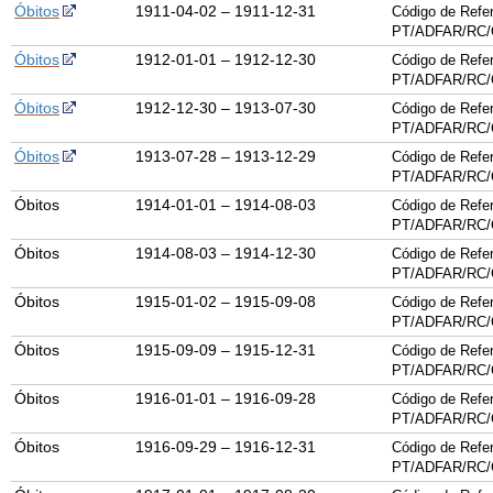
Óbitos
1911-04-02 – 1911-12-31
Código de Refer
PT/
ADFAR
/
RC
/
Óbitos
1912-01-01 – 1912-12-30
Código de Refer
PT/
ADFAR
/
RC
/
Óbitos
1912-12-30 – 1913-07-30
Código de Refer
PT/
ADFAR
/
RC
/
Óbitos
1913-07-28 – 1913-12-29
Código de Refer
PT/
ADFAR
/
RC
/
Óbitos
1914-01-01 – 1914-08-03
Código de Refer
PT/
ADFAR
/
RC
/
Óbitos
1914-08-03 – 1914-12-30
Código de Refer
PT/
ADFAR
/
RC
/
Óbitos
1915-01-02 – 1915-09-08
Código de Refer
PT/
ADFAR
/
RC
/
Óbitos
1915-09-09 – 1915-12-31
Código de Refer
PT/
ADFAR
/
RC
/
Óbitos
1916-01-01 – 1916-09-28
Código de Refer
PT/
ADFAR
/
RC
/
Óbitos
1916-09-29 – 1916-12-31
Código de Refer
PT/
ADFAR
/
RC
/