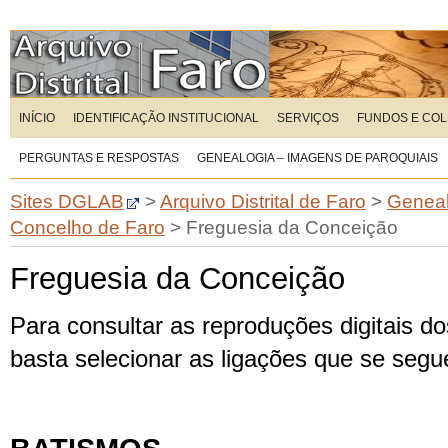
INÍCIO
IDENTIFICAÇÃO INSTITUCIONAL
SERVIÇOS
FUNDOS E CO
PERGUNTAS E RESPOSTAS
GENEALOGIA – IMAGENS DE PAROQUIAIS
Sites DGLAB
>
Arquivo Distrital de Faro
>
Geneal
Concelho de Faro
>
Freguesia da Conceição
Freguesia da Conceição
Para consultar as reproduções digitais dos
basta selecionar as ligações que se seg