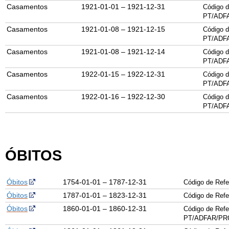
Casamentos
1921-01-01 – 1921-12-31
Código d
PT/ADF
Casamentos
1921-01-08 – 1921-12-15
Código d
PT/ADF
Casamentos
1921-01-08 – 1921-12-14
Código d
PT/ADF
Casamentos
1922-01-15 – 1922-12-31
Código d
PT/ADF
Casamentos
1922-01-16 – 1922-12-30
Código d
PT/ADF
ÓBITOS
Óbitos
1754-01-01 – 1787-12-31
Código de Ref
Óbitos
1787-01-01 – 1823-12-31
Código de Ref
Óbitos
1860-01-01 – 1860-12-31
Código de Refe
PT/ADFAR/PRQ