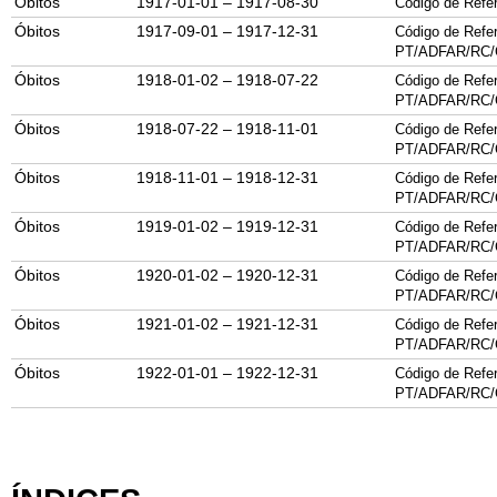
Óbitos
1917-01-01 – 1917-08-30
Código de Refer
Óbitos
1917-09-01 – 1917-12-31
Código de Refer
PT/
ADFAR
/
RC
/
Óbitos
1918-01-02 – 1918-07-22
Código de Refer
PT/
ADFAR
/
RC
/
Óbitos
1918-07-22 – 1918-11-01
Código de Refer
PT/
ADFAR
/
RC
/
Óbitos
1918-11-01 – 1918-12-31
Código de Refer
PT/
ADFAR
/
RC
/
Óbitos
1919-01-02 – 1919-12-31
Código de Refer
PT/
ADFAR
/
RC
/
Óbitos
1920-01-02 – 1920-12-31
Código de Refer
PT/
ADFAR
/
RC
/
Óbitos
1921-01-02 – 1921-12-31
Código de Refer
PT/
ADFAR
/
RC
/
Óbitos
1922-01-01 – 1922-12-31
Código de Refer
PT/
ADFAR
/
RC
/