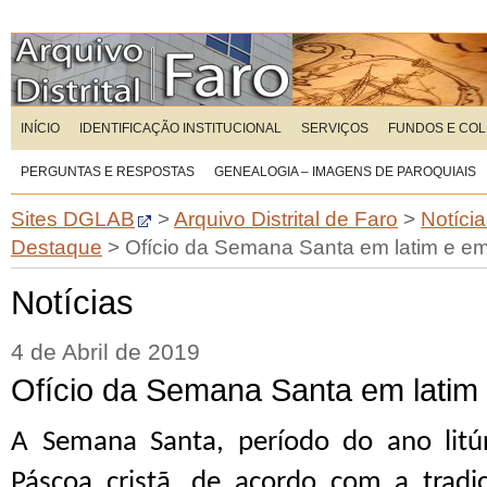
INÍCIO
IDENTIFICAÇÃO INSTITUCIONAL
SERVIÇOS
FUNDOS E CO
PERGUNTAS E RESPOSTAS
GENEALOGIA – IMAGENS DE PAROQUIAIS
Sites DGLAB
>
Arquivo Distrital de Faro
>
Notíci
Destaque
>
Ofício da Semana Santa em latim e e
Notícias
4 de Abril de 2019
Ofício da Semana Santa em latim
A Semana Santa, período do ano litú
Páscoa cristã, de acordo com a tradiç