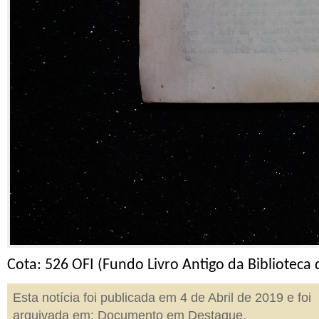
Cota: 526 OFI (Fundo Livro Antigo da Biblioteca
Esta notícia foi publicada em 4 de Abril de 2019 e foi
arquivada em:
Documento em Destaque
.