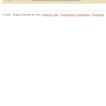
© 2026 - Arquivo Distrital de Faro |
Mapa do Sítio
|
Comentários e Sugestões
|
Contactos