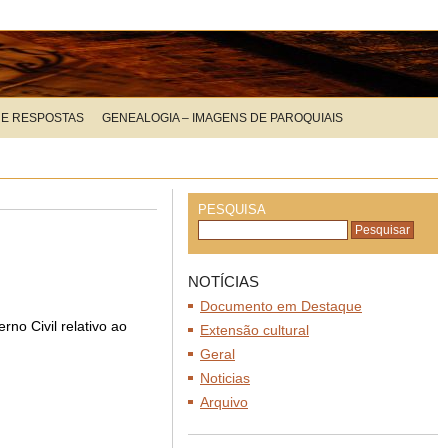
 E RESPOSTAS
GENEALOGIA – IMAGENS DE PAROQUIAIS
PESQUISA
NOTÍCIAS
Documento em Destaque
o Civil relativo ao
Extensão cultural
Geral
Noticias
Arquivo