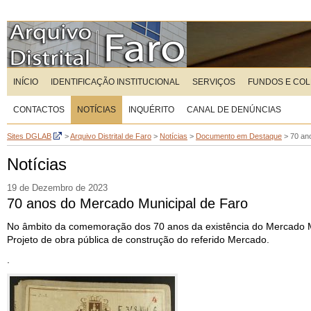
INÍCIO
IDENTIFICAÇÃO INSTITUCIONAL
SERVIÇOS
FUNDOS E CO
CONTACTOS
NOTÍCIAS
INQUÉRITO
CANAL DE DENÚNCIAS
Sites DGLAB
>
Arquivo Distrital de Faro
>
Notícias
>
Documento em Destaque
>
70 an
Notícias
19 de Dezembro de 2023
70 anos do Mercado Municipal de Faro
No âmbito da comemoração dos 70 anos da existência do Mercado Mu
Projeto de obra pública de construção do referido Mercado.
.