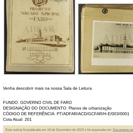
.
Venha descobrir mais na nossa Sala de Leitura.
.
FUNDO: GOVERNO CIVIL DE FARO
DESIGNAÇÃO DO DOCUMENTO: Planos de urbanização
CÓDIGO DE REFERÊNCIA: PT/ADFAR/ACD/GCFAR/H-E/003/0001
Cota Atual: 201
Esta notícia foi publicada em 19 de Dezembro de 2023 e foi arquivada em:
Documento e