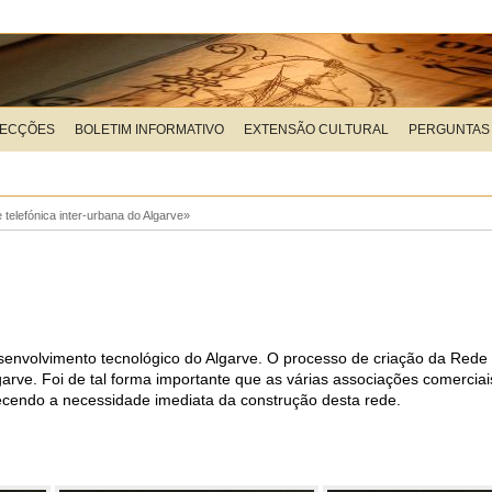
LECÇÕES
BOLETIM INFORMATIVO
EXTENSÃO CULTURAL
PERGUNTAS
telefónica inter-urbana do Algarve»
envolvimento tecnológico do Algarve. O processo de criação da Rede 
rve. Foi de tal forma importante que as várias associações comerciais
ecendo a necessidade imediata da construção desta rede.