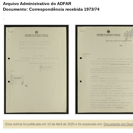
Arquivo Administrativo do ADFAR
Documento: Correspondência recebida 1973/74
.
Esta notícia foi publicada em 10 de Abril de 2025 e foi arquivada em:
Documento em Des