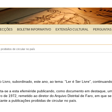
LECÇÕES
BOLETIM INFORMATIVO
EXTENSÃO CULTURAL
PERGUNTAS
 proibidos de circular no país
Livro, subordinado, este ano, ao tema: “Ler é Ser Livre”, continuando
junta-se a esta efeméride publicando, como documento em destaque, um
o de 1972, remetido ao diretor do Arquivo Distrital de Faro, em que se
nte a publicações proibidas de circular no país.