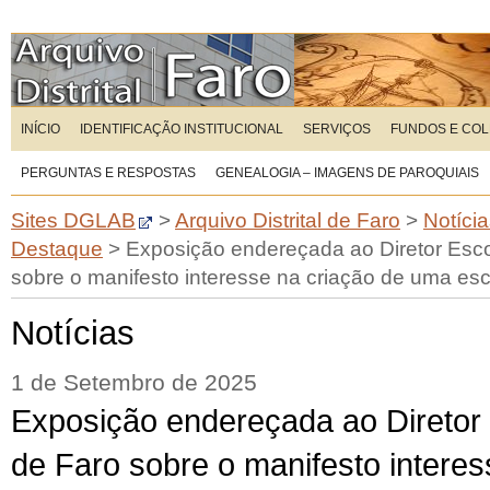
INÍCIO
IDENTIFICAÇÃO INSTITUCIONAL
SERVIÇOS
FUNDOS E CO
PERGUNTAS E RESPOSTAS
GENEALOGIA – IMAGENS DE PAROQUIAIS
Sites DGLAB
>
Arquivo Distrital de Faro
>
Notíci
Destaque
>
Exposição endereçada ao Diretor Escol
sobre o manifesto interesse na criação de uma esc
Notícias
1 de Setembro de 2025
Exposição endereçada ao Diretor E
de Faro sobre o manifesto interes