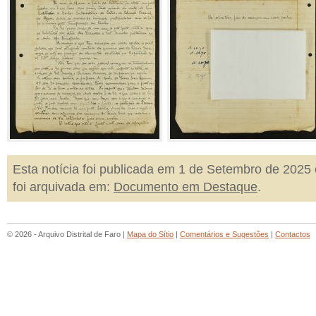
Esta notícia foi publicada em 1 de Setembro de 2025 
foi arquivada em:
Documento em Destaque
.
© 2026 - Arquivo Distrital de Faro |
Mapa do Sítio
|
Comentários e Sugestões
|
Contactos