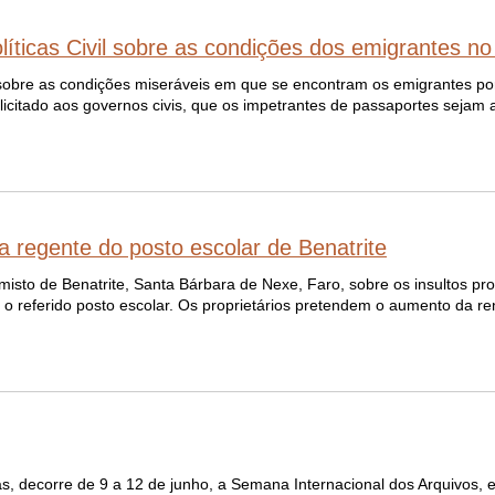
íticas Civil sobre as condições dos emigrantes no 
l, sobre as condições miseráveis em que se encontram os emigrantes po
licitado aos governos civis, que os impetrantes de passaportes sejam 
a regente do posto escolar de Benatrite
isto de Benatrite, Santa Bárbara de Nexe, Faro, sobre os insultos pro
o o referido posto escolar. Os proprietários pretendem o aumento da r
as, decorre de 9 a 12 de junho, a Semana Internacional dos Arquivos, 