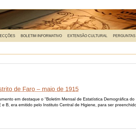
LECÇÕES
BOLETIM INFORMATIVO
EXTENSÃO CULTURAL
PERGUNTAS
strito de Faro – maio de 1915
mento em destaque o “Boletim Mensal de Estatística Demográfica do Di
e B, era emitido pelo Instituto Central de Higiene, para ser preenchid