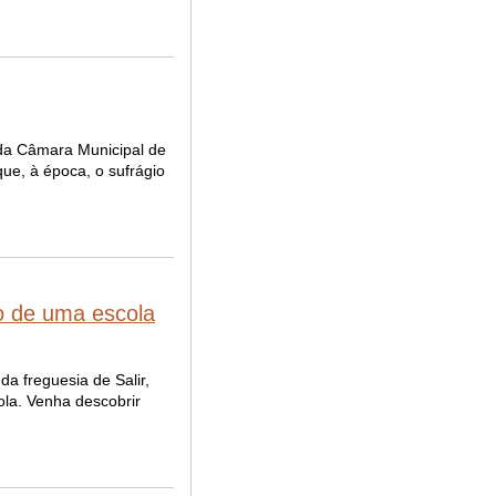
da Câmara Municipal de
ue, à época, o sufrágio
ão de uma escola
a freguesia de Salir,
ola. Venha descobrir