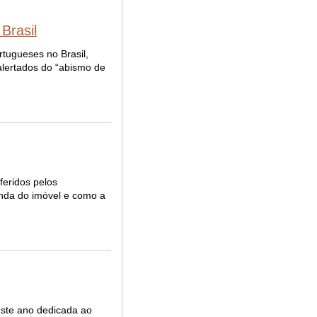
Brasil
rtugueses no Brasil,
alertados do “abismo de
feridos pelos
enda do imóvel e como a
este ano dedicada ao