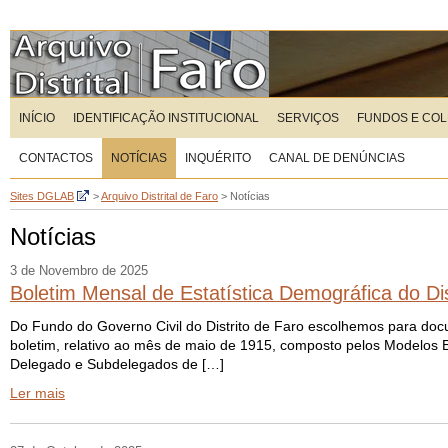
INÍCIO
IDENTIFICAÇÃO INSTITUCIONAL
SERVIÇOS
FUNDOS E CO
CONTACTOS
NOTÍCIAS
INQUÉRITO
CANAL DE DENÚNCIAS
Sites DGLAB
>
Arquivo Distrital de Faro
>
Notícias
Notícias
3 de Novembro de 2025
Boletim Mensal de Estatística Demográfica do Di
Do Fundo do Governo Civil do Distrito de Faro escolhemos para docu
boletim, relativo ao mês de maio de 1915, composto pelos Modelos E 
Delegado e Subdelegados de […]
Ler mais