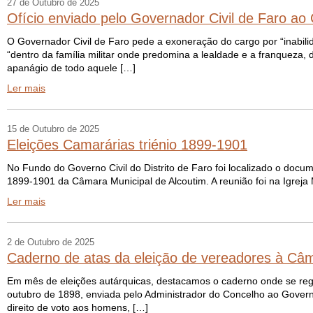
27 de Outubro de 2025
Ofício enviado pelo Governador Civil de Faro ao 
O Governador Civil de Faro pede a exoneração do cargo por “inabilid
“dentro da família militar onde predomina a lealdade e a franqueza,
apanágio de todo aquele […]
Ler mais
15 de Outubro de 2025
Eleições Camarárias triénio 1899-1901
No Fundo do Governo Civil do Distrito de Faro foi localizado o docu
1899-1901 da Câmara Municipal de Alcoutim. A reunião foi na Igreja
Ler mais
2 de Outubro de 2025
Caderno de atas da eleição de vereadores à Câm
Em mês de eleições autárquicas, destacamos o caderno onde se reg
outubro de 1898, enviada pelo Administrador do Concelho ao Governa
direito de voto aos homens, […]