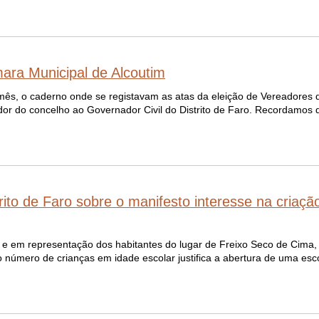
ara Municipal de Alcoutim
ês, o caderno onde se registavam as atas da eleição de Vereadores 
dor do concelho ao Governador Civil do Distrito de Faro. Recordamos q
rito de Faro sobre o manifesto interesse na criaç
 e em representação dos habitantes do lugar de Freixo Seco de Cima, d
o número de crianças em idade escolar justifica a abertura de uma esc