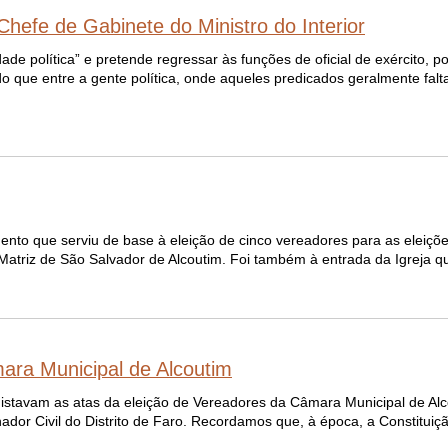
Chefe de Gabinete do Ministro do Interior
ade política” e pretende regressar às funções de oficial de exército, 
 do que entre a gente política, onde aqueles predicados geralmente f
mento que serviu de base à eleição de cinco vereadores para as eleiçõe
 Matriz de São Salvador de Alcoutim. Foi também à entrada da Igreja q
ara Municipal de Alcoutim
istavam as atas da eleição de Vereadores da Câmara Municipal de Alc
dor Civil do Distrito de Faro. Recordamos que, à época, a Constituiç