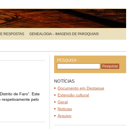
 E RESPOSTAS
GENEALOGIA – IMAGENS DE PAROQUIAIS
PESQUISA
NOTÍCIAS
Documento em Destaque
strito de Faro”. Este
Extensão cultural
o respetivamente pelo
Geral
Noticias
Arquivo