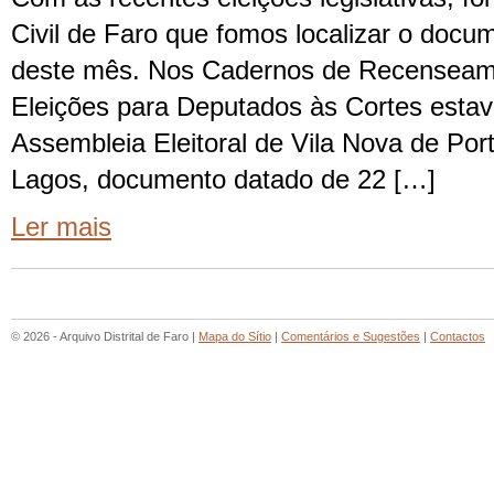
Civil de Faro que fomos localizar o doc
deste mês. Nos Cadernos de Recenseame
Eleições para Deputados às Cortes estav
Assembleia Eleitoral de Vila Nova de Port
Lagos, documento datado de 22 […]
Ler mais
© 2026 - Arquivo Distrital de Faro |
Mapa do Sítio
|
Comentários e Sugestões
|
Contactos