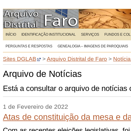
INÍCIO
IDENTIFICAÇÃO INSTITUCIONAL
SERVIÇOS
FUNDOS E CO
PERGUNTAS E RESPOSTAS
GENEALOGIA – IMAGENS DE PAROQUIAIS
Sites DGLAB
>
Arquivo Distrital de Faro
>
Notíci
Arquivo de Notícias
Está a consultar o arquivo de notícias
1 de Fevereiro de 2022
Atas de constituição da mesa e d
Com as recentes eleições legislativas, f