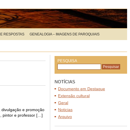
 E RESPOSTAS
GENEALOGIA – IMAGENS DE PAROQUIAIS
PESQUISA
NOTÍCIAS
Documento em Destaque
Extensão cultural
Geral
 à divulgação e promoção
Noticias
, pintor e professor […]
Arquivo