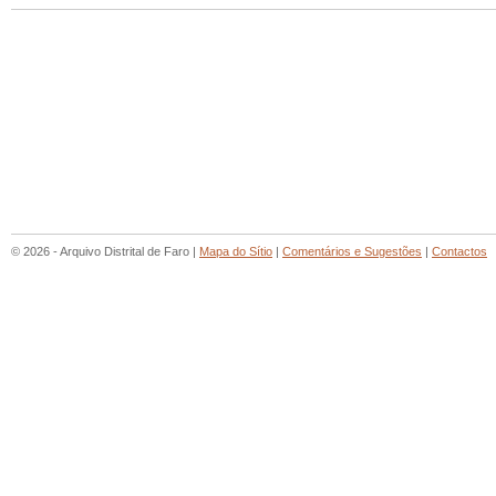
© 2026 - Arquivo Distrital de Faro |
Mapa do Sítio
|
Comentários e Sugestões
|
Contactos