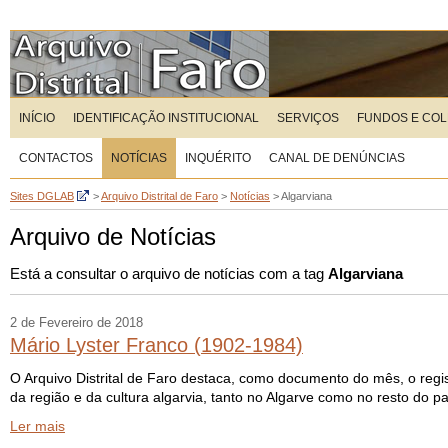
INÍCIO
IDENTIFICAÇÃO INSTITUCIONAL
SERVIÇOS
FUNDOS E CO
CONTACTOS
NOTÍCIAS
INQUÉRITO
CANAL DE DENÚNCIAS
Sites DGLAB
>
Arquivo Distrital de Faro
>
Notícias
>
Algarviana
Arquivo de Notícias
Está a consultar o arquivo de notícias com a tag
Algarviana
2 de Fevereiro de 2018
Mário Lyster Franco (1902-1984)
O Arquivo Distrital de Faro destaca, como documento do mês, o regi
da região e da cultura algarvia, tanto no Algarve como no resto do pa
Ler mais