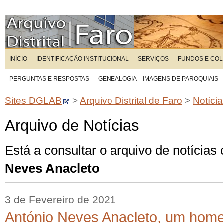
INÍCIO
IDENTIFICAÇÃO INSTITUCIONAL
SERVIÇOS
FUNDOS E CO
PERGUNTAS E RESPOSTAS
GENEALOGIA – IMAGENS DE PAROQUIAIS
Sites DGLAB
>
Arquivo Distrital de Faro
>
Notíci
Arquivo de Notícias
Está a consultar o arquivo de notícias
Neves Anacleto
3 de Fevereiro de 2021
António Neves Anacleto, um hom