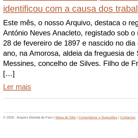
identificou com a causa dos traba
Este mês, o nosso Arquivo, destaca o reg
António Neves Anacleto, registado sob o n
28 de fevereiro de 1897 e nascido no di
ano, na Amorosa, aldeia da freguesia de
Messines, concelho de Silves. Filho de F
[…]
Ler mais
© 2026 - Arquivo Distrital de Faro |
Mapa do Sítio
|
Comentários e Sugestões
|
Contactos