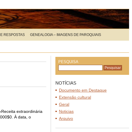
 E RESPOSTAS
GENEALOGIA – IMAGENS DE PAROQUIAIS
PESQUISA
NOTÍCIAS
Documento em Destaque
Extensão cultural
Geral
«Receita extraordinária
Noticias
.000$0. À data, o
Arquivo