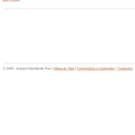
© 2026 - Arquivo Distrital de Faro |
Mapa do Sítio
|
Comentários e Sugestões
|
Contactos