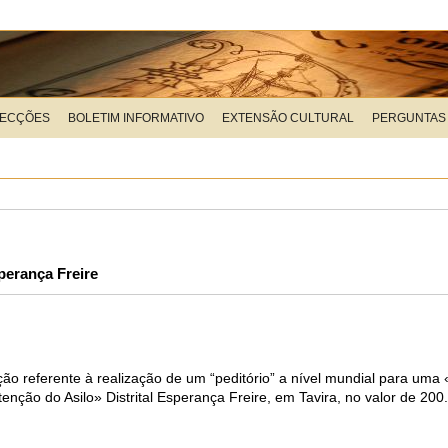
LECÇÕES
BOLETIM INFORMATIVO
EXTENSÃO CULTURAL
PERGUNTAS
sperança Freire
o referente à realização de um “peditório” a nível mundial para uma 
nção do Asilo» Distrital Esperança Freire, em Tavira, no valor de 200