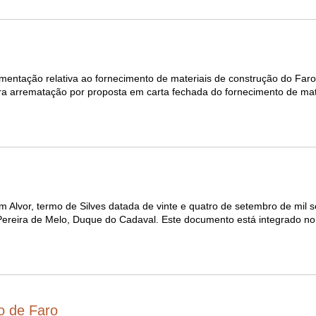
mentação relativa ao fornecimento de materiais de construção do Faro
ra arrematação por proposta em carta fechada do fornecimento de mat
lvor, termo de Silves datada de vinte e quatro de setembro de mil s
Pereira de Melo, Duque do Cadaval. Este documento está integrado n
o de Faro