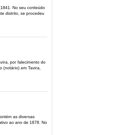
 1841. No seu conteúdo
e distrito, se procedeu
vira, por falecimento do
 (notário) em Tavira,
ontém as diversas
ativo ao ano de 1878. No