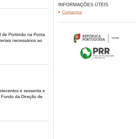
INFORMAÇÕES ÚTEIS
Contactos
l de Portimão na Ponta
eriais necessários ao
etecentos e sessenta e
o Fundo da Direção de