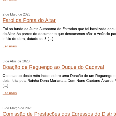
2 de Maio de 2023
Farol da Ponta do Altar
Foi no fundo da Junta Autónoma de Estradas que foi localizada docu
do Altar. As partes do documento que destacamos são: o Anúncio pa
início de obra, datado de 3 […]
Ler mais
3 de Abril de 2023
Doação de Reguengo ao Duque do Cadaval
O destaque deste mês incide sobre uma Doação de um Reguengo em A
dois, feita pela Rainha Dona Mariana a Dom Nuno Caetano Álvares 
[…]
Ler mais
6 de Março de 2023
Comissão de Prestações dos Egressos do Distrit