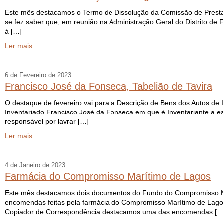
Este mês destacamos o Termo de Dissolução da Comissão de Presta
se fez saber que, em reunião na Administração Geral do Distrito de
à […]
Ler mais
6 de Fevereiro de 2023
Francisco José da Fonseca, Tabelião de Tavira
O destaque de fevereiro vai para a Descrição de Bens dos Autos de In
Inventariado Francisco José da Fonseca em que é Inventariante a esp
responsável por lavrar […]
Ler mais
4 de Janeiro de 2023
Farmácia do Compromisso Marítimo de Lagos
Este mês destacamos dois documentos do Fundo do Compromisso Ma
encomendas feitas pela farmácia do Compromisso Marítimo de Lagos 
Copiador de Correspondência destacamos uma das encomendas […