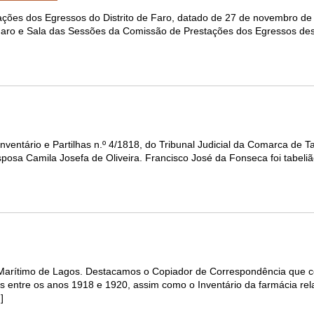
ções dos Egressos do Distrito de Faro, datado de 27 de novembro de
 Faro e Sala das Sessões da Comissão de Prestações dos Egressos dest
ventário e Partilhas n.º 4/1818, do Tribunal Judicial da Comarca de Ta
osa Camila Josefa de Oliveira. Francisco José da Fonseca foi tabelião
rítimo de Lagos. Destacamos o Copiador de Correspondência que c
entre os anos 1918 e 1920, assim como o Inventário da farmácia rel
]