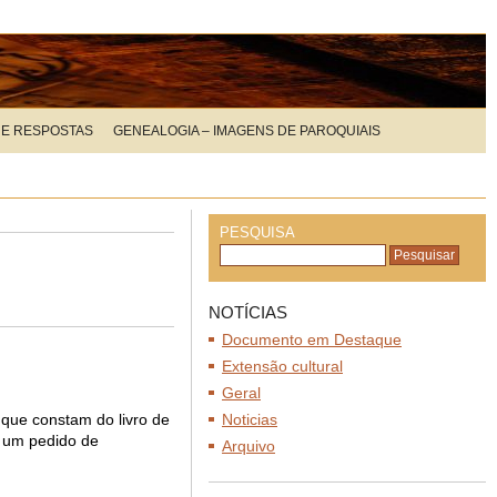
 E RESPOSTAS
GENEALOGIA – IMAGENS DE PAROQUIAIS
PESQUISA
NOTÍCIAS
Documento em Destaque
Extensão cultural
Geral
que constam do livro de
Noticias
, um pedido de
Arquivo